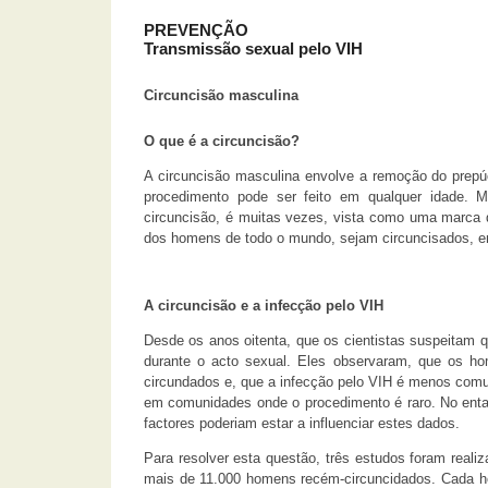
PREVENÇÃO
Transmissão sexual pelo VIH
Circuncisão masculina
O que é a circuncisão?
A circuncisão masculina envolve a remoção do prepúc
procedimento pode ser feito em qualquer idade. 
circuncisão, é muitas vezes, vista como uma marca d
dos homens de todo o mundo, sejam circuncisados, 
A circuncisão e a infecção pelo VIH
Desde os anos oitenta, que os cientistas suspeitam 
durante o acto sexual. Eles observaram, que os ho
circundados e, que a infecção pelo VIH é menos comu
em comunidades onde o procedimento é raro. No entan
factores poderiam estar a influenciar estes dados.
Para resolver esta questão, três estudos foram real
mais de 11.000 homens recém-circuncidados. Cada ho