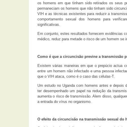
os homens em que tinham sido retirados os seus pre
permaneciam os homens que não tinham sido circunc
VIH e as técnicas existentes para reduzir a transmis
comportamento sexual dos homens para verificar
significativas.
Em conjunto, estes resultados fornecem evidências c
médico, reduz para metade o risco de um homem se in
Como é que a circuncisão previne a transmissão p
Existem várias maneiras em que o prepúcio actua c
entre um homem não infectado e uma pessoa infectada
que o VIH ataca, como é o caso das células-T.
Um estudo no Uganda com homens antes e depois de 
ter desempenhado um papel na redução da transmissã
aumenta o risco de transmissão. Alem disso, qualquer 
a entrada do vírus no organismo.
O efeito da circuncisão na transmissão sexual do