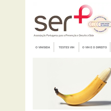
O VIH/SIDA
TESTES VIH
O VIH E O DIREITO