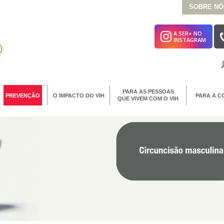
SOBRE NÓ
A SER+ NO
INSTAGRAM
PARA AS PESSOAS
PREVENÇÃO
O IMPACTO DO VIH
PARA A C
QUE VIVEM COM O VIH