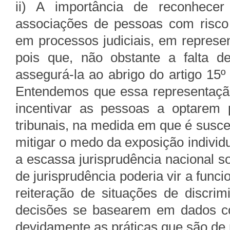
ii) A importância de reconhecer
associações de pessoas com risco 
em processos judiciais, em represe
pois que, não obstante a falta de
assegurá-la ao abrigo do artigo 15º
Entendemos que essa representação
incentivar as pessoas a optarem 
tribunais, na medida em que é susce
mitigar o medo da exposição individu
a escassa jurisprudência nacional s
de jurisprudência poderia vir a func
reiteração de situações de discrim
decisões se basearem em dados cor
devidamente as práticas que são de n