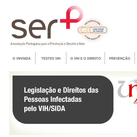
O VIH/SIDA
TESTES VIH
O VIH E O DIREITO
PREVENÇÃO