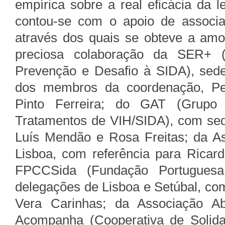
empírica sobre a real eficácia da le
contou-se com o apoio de associa
através dos quais se obteve a amo
preciosa colaboração da SER+ (
Prevenção e Desafio à SIDA), sed
dos membros da coordenação, Ped
Pinto Ferreira; do GAT (Grupo 
Tratamentos de VIH/SIDA), com se
Luís Mendão e Rosa Freitas; da A
Lisboa, com referência para Ricar
FPCCSida (Fundação Portuguesa
delegações de Lisboa e Setúbal, co
Vera Carinhas; da Associação Ab
Acompanha (Cooperativa de Solida