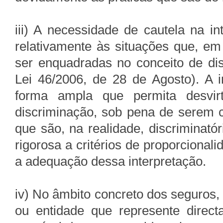
iii) A necessidade de cautela na i
relativamente às situações que, em 
ser enquadradas no conceito de disc
Lei 46/2006, de 28 de Agosto). A i
forma ampla que permita desvir
discriminação, sob pena de serem c
que são, na realidade, discriminató
rigorosa a critérios de proporcional
a adequação dessa interpretação.
iv) No âmbito concreto dos seguros,
ou entidade que represente direc