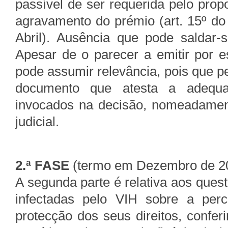
passível de ser requerida pelo pro
agravamento do prémio (art. 15º do
Abril). Ausência que pode saldar-
Apesar de o parecer a emitir por e
pode assumir relevância, pois que p
documento que atesta a adequ
invocados na decisão, nomeadament
judicial.
2.ª FASE
(termo em Dezembro de 2
A segunda parte é relativa aos ques
infectadas pelo VIH sobre a per
protecção dos seus direitos, confe