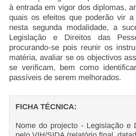
à entrada em vigor dos diplomas, a
quais os efeitos que poderão vir a
nesta segunda modalidade, a suce
Legislação e Direitos das Pess
procurando-se pois reunir os instr
matéria, avaliar se os objectivos 
se verificam, bem como identifica
passíveis de serem melhorados.
FICHA TÉCNICA:
Nome do projecto - Legislação e 
pelo VIH/SIDA (relatório final, da