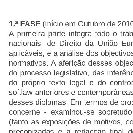
1.ª FASE
(início em Outubro de 201
A primeira parte integra todo o tra
nacionais, de Direito da União Eur
aplicáveis, e a análise dos objecti
normativos. A aferição desses objec
do processo legislativo, das inferê
do próprio texto legal e do confr
softlaw anteriores e contemporâneas
desses diplomas. Em termos de proce
concerne - examinou-se sobretudo 
(tanto as exposições de motivos, c
preconizadas e a redacção final d