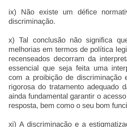
ix) Não existe um défice normat
discriminação.
x) Tal conclusão não significa qu
melhorias em termos de política leg
recenseados decorram da interpre
essencial que seja feita uma inte
com a proibição de discriminação e
rigorosa do tratamento adequado d
ainda fundamental garantir o acess
resposta, bem como o seu bom func
xi) A discriminação e a estigmati