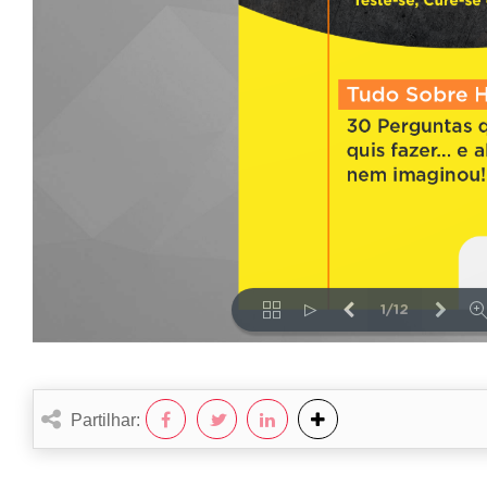
Partilhar: