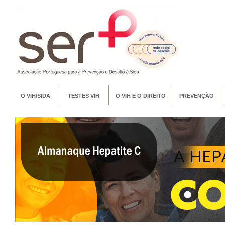
O VIH/SIDA
TESTES VIH
O VIH E O DIREITO
PREVENÇÃO