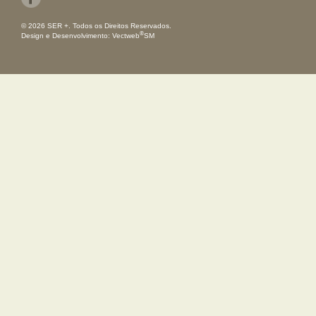
© 2026 SER +. Todos os Direitos Reservados.
®
Design e Desenvolvimento:
Vectweb
SM