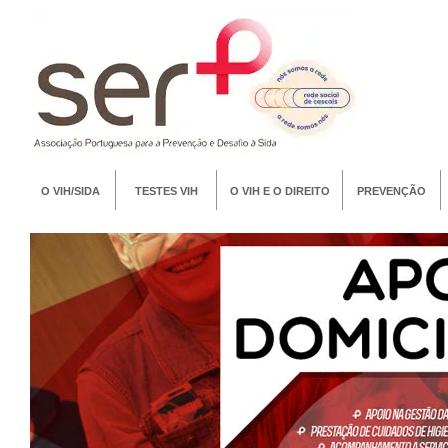
O VIH/SIDA
TESTES VIH
O VIH E O DIREITO
PREVENÇÃO