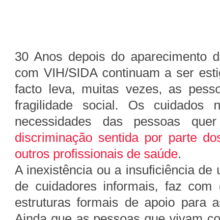
30 Anos depois do aparecimento d
com VIH/SIDA continuam a ser esti
facto leva, muitas vezes, as pess
fragilidade social. Os cuidados 
necessidades das pessoas que
discriminação sentida por parte d
outros profissionais de saúde
.
A inexistência ou a insuficiência d
de cuidadores informais, faz com
estruturas formais de apoio para a
Ainda que as pessoas que vivam c