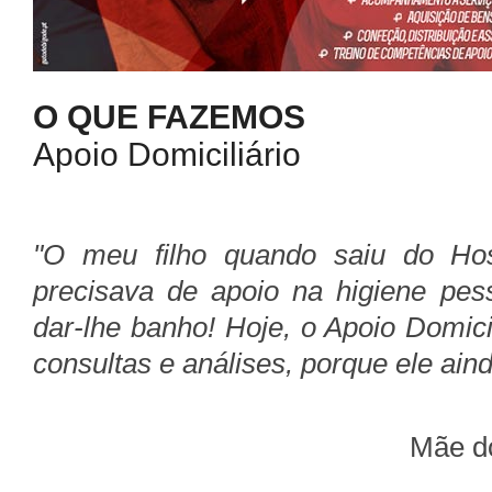
O QUE FAZEMOS
Apoio Domiciliário
"O meu filho quando saiu do Hosp
precisava de apoio na higiene pes
dar-lhe banho! Hoje, o Apoio Domicil
consultas e análises, porque ele ain
Mãe do