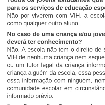
Todos os jovens estudantes que 
para os serviços de educação esp
Não por viverem com VIH, a escola
como qualquer outro aluno.
No caso de uma criança e/ou jove
deverá ter conhecimento?
Não. A escola não tem o direito de 
VIH de nenhuma criança nem sequer 
ou um tutor legal da criança infor
criança alguém da escola, essa pess
essa informação com ninguém, ne
comunidade escolar em circunstân
informado prévio.