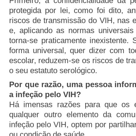
Primeiro, a confidencialidade da
protegida por lei, como foi dito, 
riscos de transmissão do VIH, nas 
e, aplicando as normas universais
torna-se praticamente inexistente.
forma universal, quer dizer com 
escolar, reduzem-se os riscos de t
o seu estatuto serológico.
Por que razão, uma pessoa infor
a infeção pelo VIH?
Há imensas razões para que os e
qualquer outro elemento da comu
infeção pelo VIH, optem por partilh
ou condição de saúde.