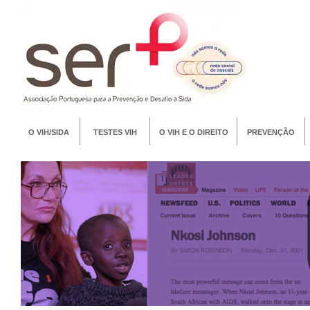
O VIH/SIDA
TESTES VIH
O VIH E O DIREITO
PREVENÇÃO