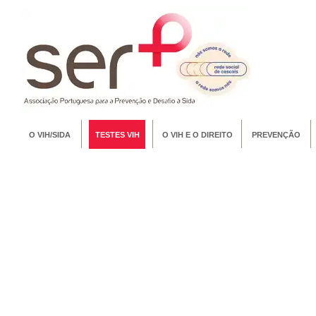
O VIH/SIDA
TESTES VIH
O VIH E O DIREITO
PREVENÇÃO