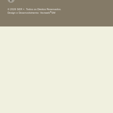
© 2026 SER +. Todos os Direitos Reservados.
®
Design e Desenvolvimento:
Vectweb
SM