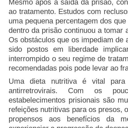
Mesmo após a saída da prisão, con
ao tratamento. Estudos com reclus
uma pequena percentagem dos que t
dentro da prisão continuou a tomar
Os obstáculos que os impediam de 
sido postos em liberdade implic
interrompido o seu regime de trata
recomendadas pois pode levar ao fra
Uma dieta nutritiva é vital pa
antirretrovirais. Com os pou
estabelecimentos prisionais são mu
refeições nutritivas para os presos,
propensos aos benefícios da m