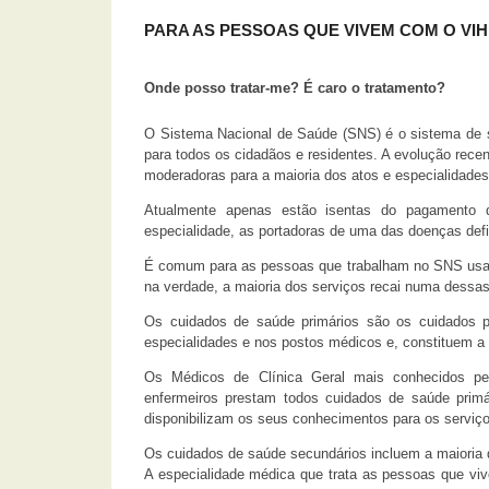
PARA AS PESSOAS QUE VIVEM COM O VIH
Onde posso tratar-me? É caro o tratamento?
O Sistema Nacional de Saúde (SNS) é o sistema de sa
para todos os cidadãos e residentes. A evolução rece
moderadoras para a maioria dos atos e especialidade
Atualmente apenas estão isentas do pagamento 
especialidade, as portadoras de uma das doenças defi
É comum para as pessoas que trabalham no SNS usare
na verdade, a maioria dos serviços recai numa dessas
Os cuidados de saúde primários são os cuidados p
especialidades e nos postos médicos e, constituem a
Os Médicos de Clínica Geral mais conhecidos pel
enfermeiros prestam todos cuidados de saúde prim
disponibilizam os seus conhecimentos para os serviç
Os cuidados de saúde secundários incluem a maioria 
A especialidade médica que trata as pessoas que viv