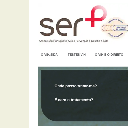
O VIH/SIDA
TESTES VIH
O VIH E O DIREITO