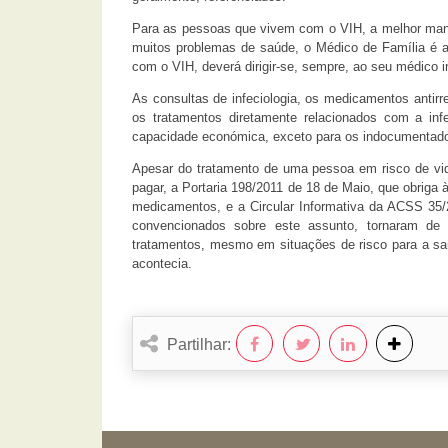
Para as pessoas que vivem com o VIH, a melhor manei
muitos problemas de saúde, o Médico de Família é a
com o VIH, deverá dirigir-se, sempre, ao seu médico in
As consultas de infeciologia, os medicamentos anti
os tratamentos diretamente relacionados com a inf
capacidade económica, exceto para os indocumentados
Apesar do tratamento de uma pessoa em risco de vid
pagar, a Portaria 198/2011 de 18 de Maio, que obriga
medicamentos, e a Circular Informativa da ACSS 35/
convencionados sobre este assunto, tornaram de 
tratamentos, mesmo em situações de risco para a saúd
acontecia.
Partilhar: