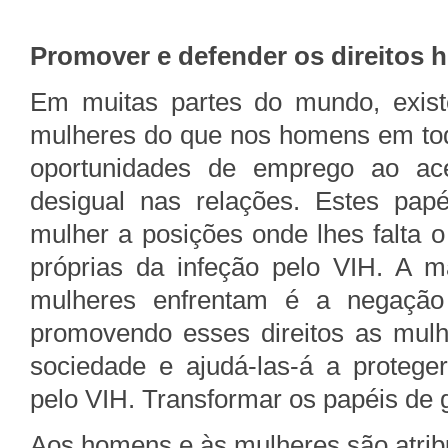
Promover e defender os direitos
Em muitas partes do mundo, exist
mulheres do que nos homens em tod
oportunidades de emprego ao ac
desigual nas relações. Estes pap
mulher a posições onde lhes falta 
próprias da infeção pelo VIH. A m
mulheres enfrentam é a negação 
promovendo esses direitos as mulh
sociedade e ajudá-las-á a protege
pelo VIH. Transformar os papéis de 
Aos homens e às mulheres são atrib