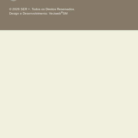
© 2026 SER +. Todos os Direitos Reservados.
®
Design e Desenvolvimento:
Vectweb
SM