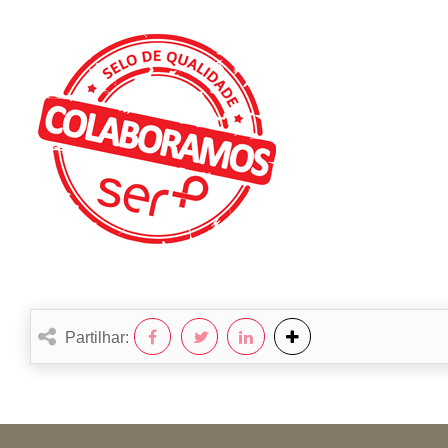
Partilhar: