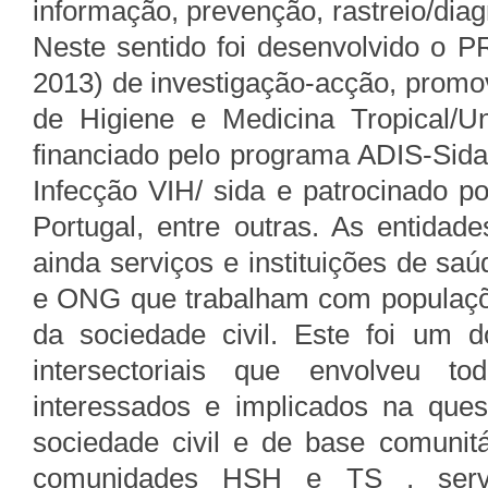
informação, prevenção, rastreio/diag
Neste sentido foi desenvolvido o P
2013) de investigação-acção, promov
de Higiene e Medicina Tropical/U
financiado pelo programa ADIS-Sid
Infecção VIH/ sida e patrocinado p
Portugal, entre outras. As entidade
ainda serviços e instituições de s
e ONG que trabalham com populaçõ
da sociedade civil. Este foi um d
intersectoriais que envolveu t
interessados e implicados na que
sociedade civil e de base comuni
comunidades HSH e TS , servi