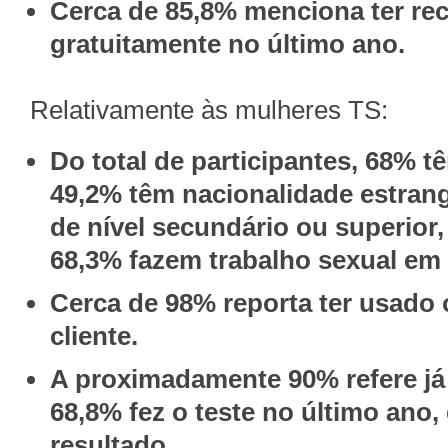
Cerca de 85,8% menciona ter rec
gratuitamente no último ano.
Relativamente às mulheres TS:
Do total de participantes, 68% t
49,2% têm nacionalidade estrang
de nível secundário ou superior
68,3% fazem trabalho sexual em c
Cerca de 98% reporta ter usado 
cliente.
A proximadamente 90% refere já t
68,8% fez o teste no último ano
resultado.