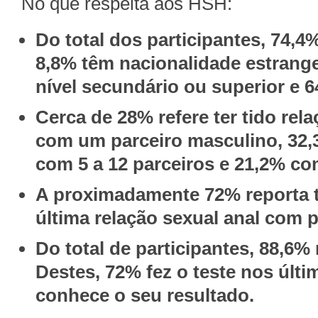
No que respeita aos HSH:
Do total dos participantes, 74,4
8,8% têm nacionalidade estrange
nível secundário ou superior e 
Cerca de 28% refere ter tido rel
com um parceiro masculino, 32,
com 5 a 12 parceiros e 21,2% co
A proximadamente 72% reporta t
última relação sexual anal com 
Do total de participantes, 88,6% 
Destes, 72% fez o teste nos últ
conhece o seu resultado.