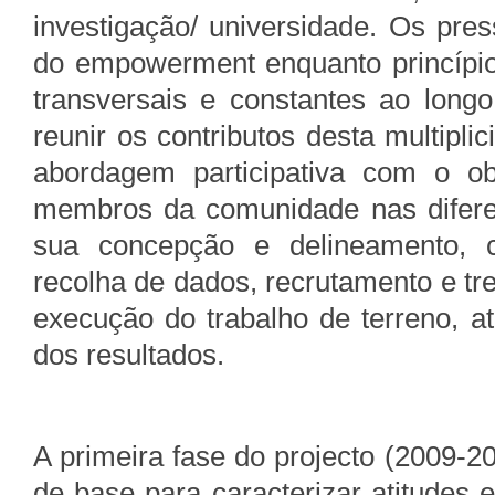
investigação/ universidade. Os pres
do empowerment enquanto princípi
transversais e constantes ao long
reunir os contributos desta multipli
abordagem participativa com o ob
membros da comunidade nas diferen
sua concepção e delineamento, c
recolha de dados, recrutamento e tre
execução do trabalho de terreno, a
dos resultados.
A primeira fase do projecto (2009-20
de base para caracterizar atitudes 