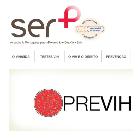
O VIH/SIDA
TESTES VIH
O VIH E O DIREITO
PREVENÇÃO