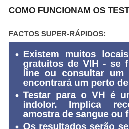
COMO FUNCIONAM OS TEST
FACTOS SUPER-RÁPIDOS:
Existem muitos locai
gratuitos de VIH - se 
line ou consultar um 
encontrará um perto de 
Testar para o VH é u
indolor. Implica r
amostra de sangue ou fl
Os resultados serão se