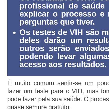
profissional de saúde
explicar o processo e
perguntas que tiver.
Os testes de VIH são m
deles darão um resul
outros serão enviados
podendo levar alguma
acesso aos resultados.
É muito comum sentir-se um pouc
fazer um teste para o VIH, mas to
pode fazer pela sua saúde. O process
quase sempre gratuito.