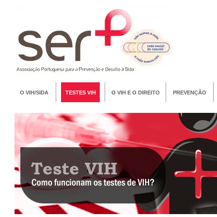
O VIH/SIDA
TESTES VIH
O VIH E O DIREITO
PREVENÇÃO