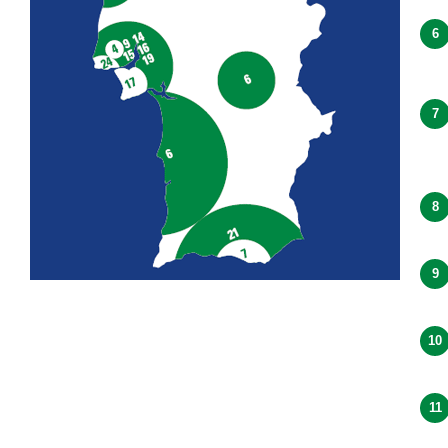
6
7
8
9
10
11