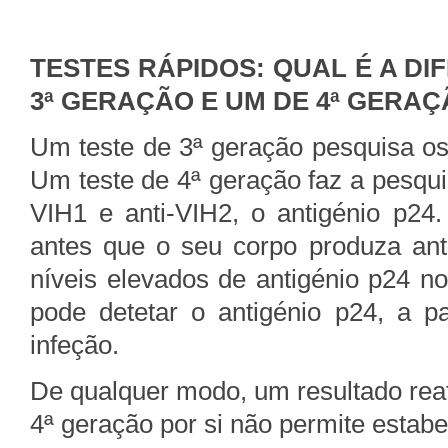
TESTES RÁPIDOS: QUAL É A DI
3ª GERAÇÃO E UM DE 4ª GERA
Um teste de 3ª geração pesquisa os 
Um teste de 4ª geração faz a pesqui
VIH1 e anti-VIH2, o antigénio p24
antes que o seu corpo produza anti
níveis elevados de antigénio p24 n
pode detetar o antigénio p24, a p
infeção.
De qualquer modo, um resultado reati
4ª geração por si não permite estabe