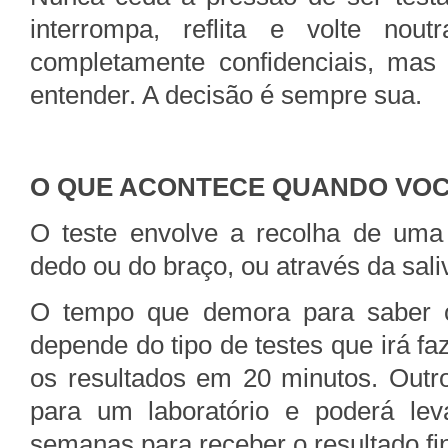
interrompa, reflita e volte nout
completamente confidenciais, mas
entender. A decisão é sempre sua.
O QUE ACONTECE QUANDO VOC
O teste envolve a recolha de um
dedo ou do braço, ou através da sali
O tempo que demora para saber o
depende do tipo de testes que irá faz
os resultados em 20 minutos. Outro
para um laboratório e poderá lev
semanas para receber o resultado fin