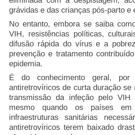
eliminada com a despistagem, ac
grávidas e das crianças pós-parto 
No entanto, embora se saiba como 
VIH, resistências políticas, cultur
difusão rápida do vírus e a pobre
prevenção e tratamento contribuíd
epidemia.
É do conhecimento geral, por 
antiretrovíricos de curta duração s
transmissão da infeção pelo VIH 
mesmo quando os países em d
infraestruturas sanitárias neces
antiretrovíricos terem baixado dr