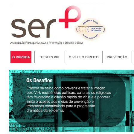
O VIH/SIDA
TESTES VIH
O VIH E O DIREITO
PREVENÇÃO