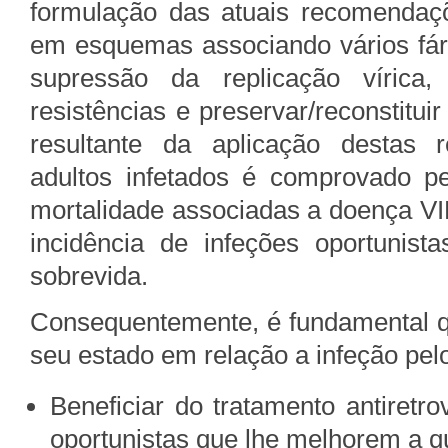
formulação das atuais recomendaçõe
em esquemas associando vários fár
supressão da replicação vírica
resistências e preservar/reconstitui
resultante da aplicação destas 
adultos infetados é comprovado p
mortalidade associadas a doença VI
incidência de infeções oportunist
sobrevida.
Consequentemente, é fundamental q
seu estado em relação a infeção pelo
Beneficiar do tratamento antiretro
oportunistas que lhe melhorem a q