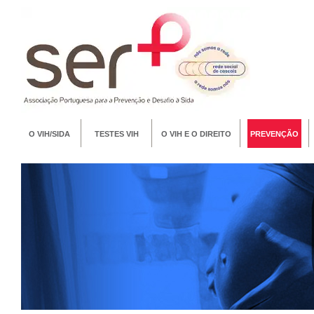
O VIH/SIDA
TESTES VIH
O VIH E O DIREITO
PREVENÇÃO