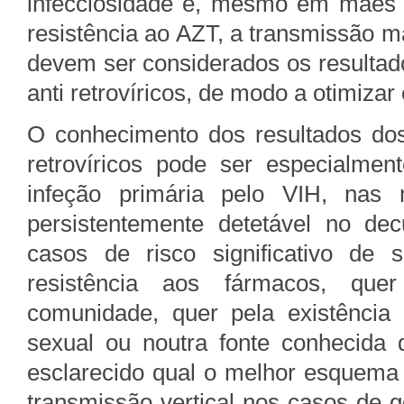
infecciosidade e, mesmo em mães 
resistência ao AZT, a transmissão m
devem ser considerados os resultado
anti retrovíricos, de modo a otimizar
O conhecimento dos resultados dos 
retrovíricos pode ser especialme
infeção primária pelo VIH, nas 
persistentemente detetável no dec
casos de risco significativo de
resistência aos fármacos, que
comunidade, quer pela existência 
sexual ou noutra fonte conhecida 
esclarecido qual o melhor esquema
transmissão vertical nos casos de g