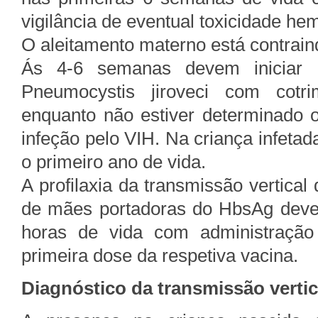
vigilância de eventual toxicidade he
O aleitamento materno está contrain
Ás 4-6 semanas devem iniciar a
Pneumocystis jiroveci com cotr
enquanto não estiver determinado 
infeção pelo VIH. Na criança infetad
o primeiro ano de vida.
A profilaxia da transmissão vertica
de mães portadoras do HbsAg dever
horas de vida com administração 
primeira dose da respetiva vacina.
Diagnóstico da transmissão vertic