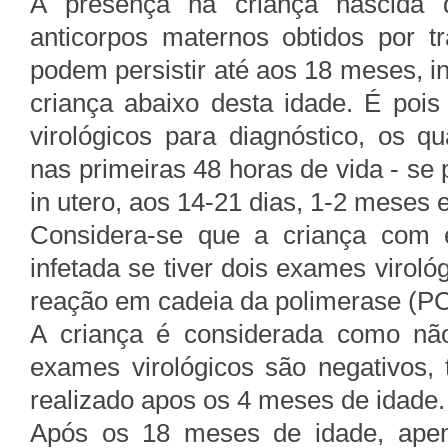
A presença na criança nascida 
anticorpos maternos obtidos por tr
podem persistir até aos 18 meses, in
criança abaixo desta idade. É pois
virológicos para diagnóstico, os q
nas primeiras 48 horas de vida - se 
in utero, aos 14-21 dias, 1-2 meses 
Considera-se que a criança com e
infetada se tiver dois exames virológ
reação em cadeia da polimerase (P
A criança é considerada como não
exames virológicos são negativos,
realizado apos os 4 meses de idade.
Após os 18 meses de idade, apena