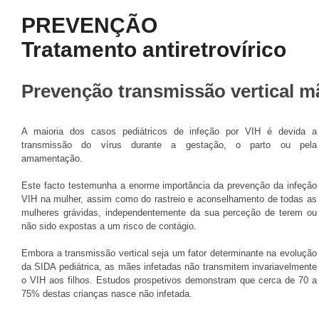
PREVENÇÃO
Tratamento antiretrovírico
Prevenção transmissão vertical mã
A maioria dos casos pediátricos de infeção por VIH é devida a
transmissão do vírus durante a gestação, o parto ou pela
amamentação.
Este facto testemunha a enorme importância da prevenção da infeção
VIH na mulher, assim como do rastreio e aconselhamento de todas as
mulheres grávidas, independentemente da sua perceção de terem ou
não sido expostas a um risco de contágio.
Embora a transmissão vertical seja um fator determinante na evolução
da SIDA pediátrica, as mães infetadas não transmitem invariavelmente
o VIH aos filhos. Estudos prospetivos demonstram que cerca de 70 a
75% destas crianças nasce não infetada.