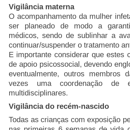
Vigilância materna
O acompanhamento da mulher infeta
ser planeado de modo a garanti
médicos, sendo de sublinhar a aval
continuar/suspender o tratamento anti
E importante considerar que estes
de apoio psicossocial, devendo engl
eventualmente, outros membros da
vezes uma coordenação de esf
multidisciplinares.
Vigilância do recém-nascido
Todas as crianças com exposição pe
nas primeiras 6 semanas de vida c