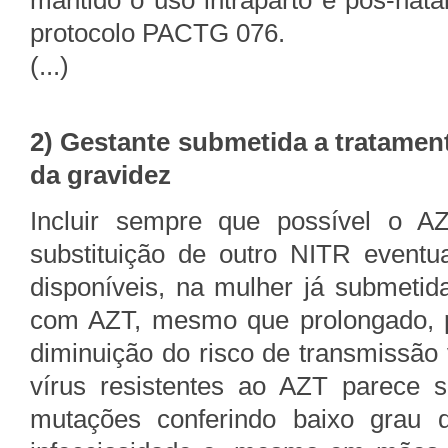
mantido o uso intraparto e pós-nat
protocolo PACTG 076.
(...)
2) Gestante submetida a tratamento
da gravidez
Incluir sempre que possível o A
substituição de outro NITR eventu
disponíveis, na mulher já submetid
com AZT, mesmo que prolongado, pa
diminuição do risco de transmissão v
vírus resistentes ao AZT parece 
mutações conferindo baixo grau 