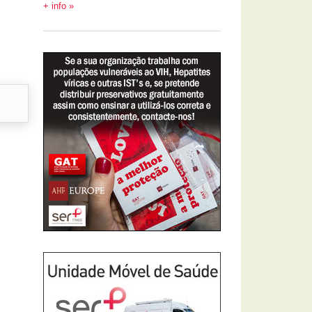
+ info »