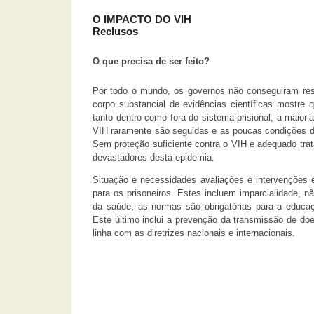
O IMPACTO DO VIH
Reclusos
O que precisa de ser feito?
Por todo o mundo, os governos não conseguiram re
corpo substancial de evidências científicas mostre
tanto dentro como fora do sistema prisional, a maio
VIH raramente são seguidas e as poucas condições d
Sem proteção suficiente contra o VIH e adequado trat
devastadores desta epidemia.
Situação e necessidades avaliações e intervenções 
para os prisoneiros. Estes incluem imparcialidade, n
da saúde, as normas são obrigatórias para a educa
Este último inclui a prevenção da transmissão de d
linha com as diretrizes nacionais e internacionais.