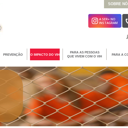
SOBRE NÓ
A SER+ NO
INSTAGRAM
PARA AS PESSOAS
PREVENÇÃO
O IMPACTO DO VIH
PARA A C
QUE VIVEM COM O VIH