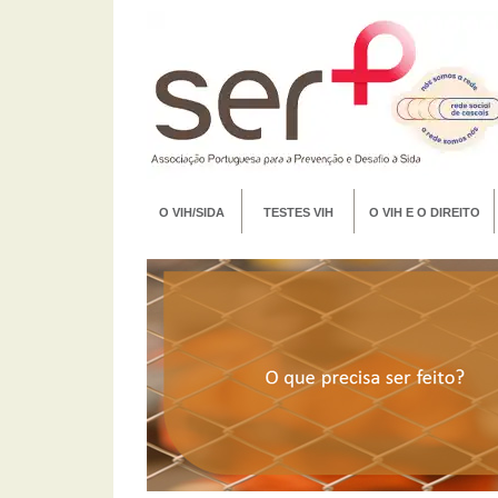
O VIH/SIDA
TESTES VIH
O VIH E O DIREITO