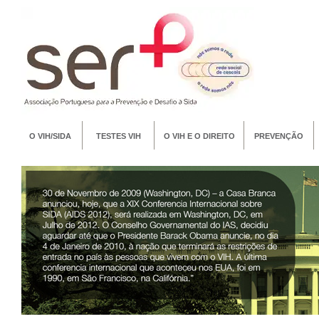
O VIH/SIDA
TESTES VIH
O VIH E O DIREITO
PREVENÇÃO