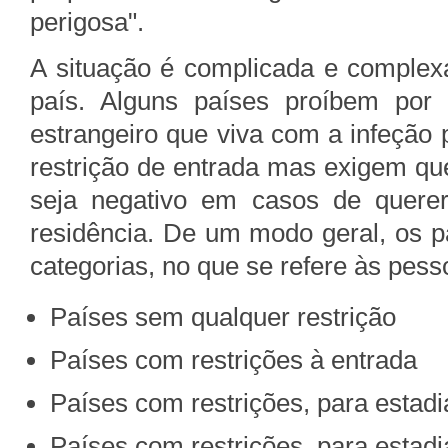
perigosa".
A situação é complicada e complexa
país. Alguns países proíbem por 
estrangeiro que viva com a infeção 
restrição de entrada mas exigem que
seja negativo em casos de quere
residência. De um modo geral, os p
categorias, no que se refere às pes
Países sem qualquer restrição
Países com restrições à entrada
Países com restrições, para estadi
Países com restrições, para estad