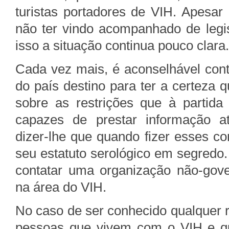
turistas portadores de VIH. Apesar
não ter vindo acompanhado de legis
isso a situação continua pouco clara.
Cada vez mais, é aconselhável con
do país destino para ter a certeza 
sobre as restrições que à partida
capazes de prestar informação a
dizer-lhe que quando fizer esses c
seu estatuto serológico em segredo
contatar uma organização não-gove
na área do VIH.
No caso de ser conhecido qualquer 
pessoas que vivem com o VIH e q